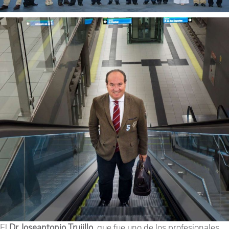
El
Dr.Joseantonio Trujillo
, que fue uno de los profesionales