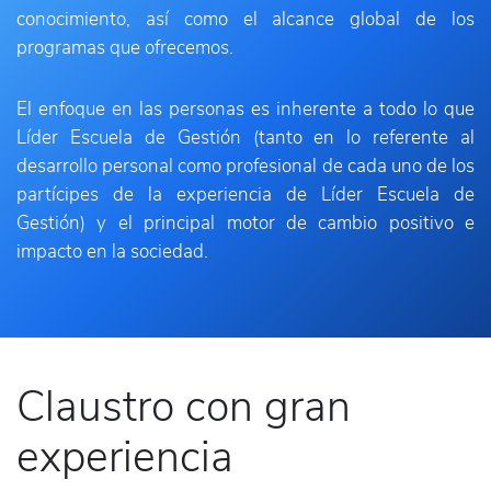
conocimiento, así como el alcance global de los
programas que ofrecemos.
El enfoque en las personas es inherente a todo lo que
Líder Escuela de Gestión (tanto en lo referente al
desarrollo personal como profesional de cada uno de los
partícipes de la experiencia de Líder Escuela de
Gestión) y el principal motor de cambio positivo e
impacto en la sociedad.
Claustro con gran
experiencia